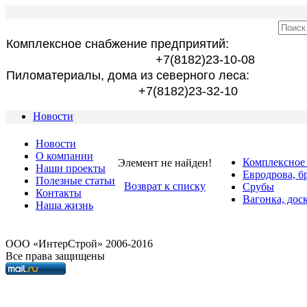
Комплексное снабжение предприятий:
+7(8182)23-10-08
Пиломатериалы, дома из северного леса:
+7(8182)23-32-10
Новости
Новости
О компании
Комплексное
Элемент не найден!
Наши проекты
Евродрова, б
Полезные статьи
Возврат к списку
Срубы
Контакты
Вагонка, дос
Наша жизнь
OOO «ИнтерСтрой» 2006-2016
Все права защищены