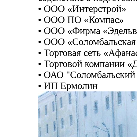
• ООО «Интерстрой»
• ООО ПО «Компас»
• ООО «Фирма «Эдельв
• ООО «Соломбальская
• Торговая сеть «Афана
• Торговой компании «
• ОАО "Соломбальский
• ИП Ермолин