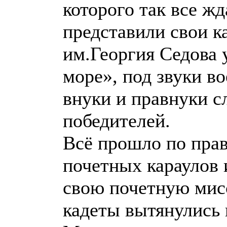
которого так все жд
представили свои к
им.Георгия Седова 
море», под звуки в
внуки и правнуки с
победителей.
Всё прошло по прав
почетных караулов и
свою почетную мис
кадеты вытянулись 