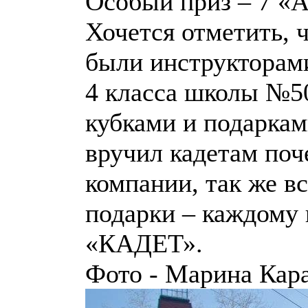
Особый приз – 7 «А
Хочется отметить, 
были инструкторами
4 класса школы №5
кубками и подаркам
вручил кадетам поч
компании, так же в
подарки – каждому 
«КАДЕТ».
Фото - Марина Кар