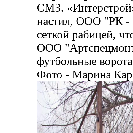
СМЗ. «Интерстрой
настил, ООО "РК -
сеткой рабицей, чт
ООО "Артспецмонт
футбольные ворота
Фото - Марина Кар