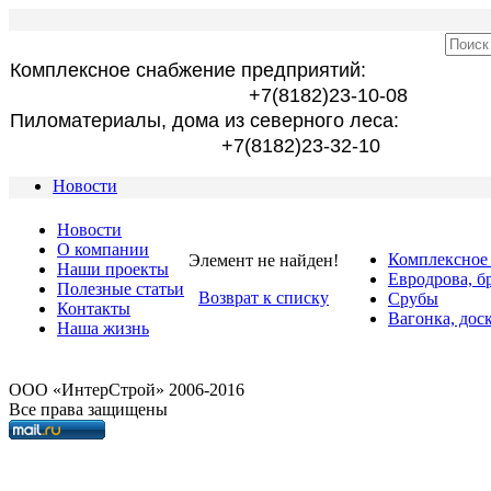
Комплексное снабжение предприятий:
+7(8182)23-10-08
Пиломатериалы, дома из северного леса:
+7(8182)23-32-10
Новости
Новости
О компании
Комплексное
Элемент не найден!
Наши проекты
Евродрова, б
Полезные статьи
Возврат к списку
Срубы
Контакты
Вагонка, дос
Наша жизнь
OOO «ИнтерСтрой» 2006-2016
Все права защищены