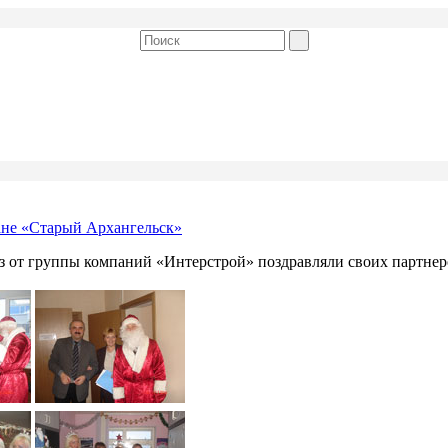
ане «Старый Архангельск»
 от группы компаний «Интерстрой» поздравляли своих партнер