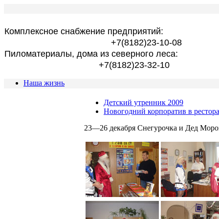
Комплексное снабжение предприятий:
+7(8182)23-10-08
Пиломатериалы, дома из северного леса:
+7(8182)23-32-10
Наша жизнь
Детский утренник 2009
Новогодний корпоратив в рестор
23—26 декабря Снегурочка и Дед Мороз