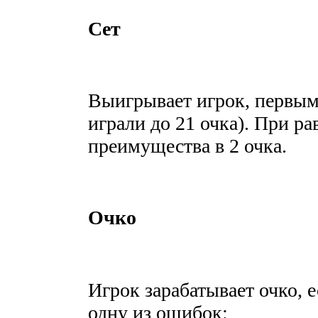
Сет
Выигрывает игрок, первым
играли до 21 очка). При ра
преимущества в 2 очка.
Очко
Игрок зарабатывает очко, 
одну из ошибок: