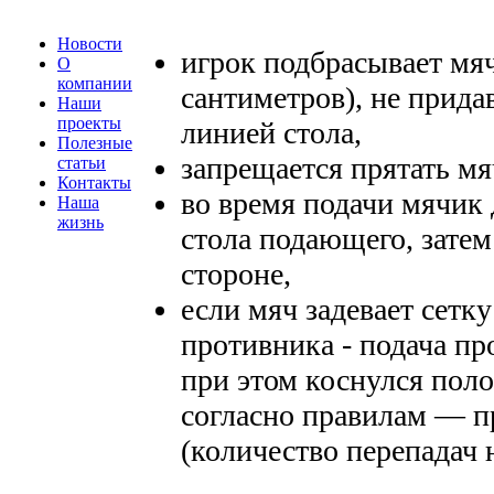
Новости
игрок подбрасывает мя
О
компании
сантиметров), не прида
Наши
проекты
линией стола,
Полезные
запрещается прятать мяч
статьи
Контакты
во время подачи мячик
Наша
жизнь
стола подающего, затем
стороне,
если мяч задевает сетку
противника - подача про
при этом коснулся поло
согласно правилам — п
(количество перепадач 