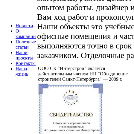
опытом работы, дизайнер и
Вам ход работ и проконсу
Наши объекты это учебные
Новости
О
офисные помещения и част
компании
Полезные
выполняются точно в срок 
статьи
Наши
заказчиком. Отделочные р
проекты
Контакты
ООО СК "Интерстрой" является
Наша
действительным членом НП "Объединение
жизнь
строителей Санкт-Петербурга" — 2009 г.