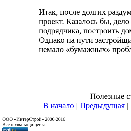
Итак, после долгих разду
проект. Казалось бы, дело
подрядчика, построить до
Однако на пути застройщи
немало «бумажных» проб
Полезные ст
В начало
|
Предыдущая
|
OOO «ИнтерСтрой» 2006-2016
Все права защищены