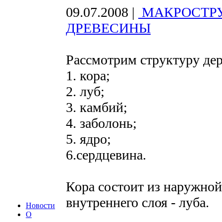
09.07.2008
|
МАКРОСТРУ
ДРЕВЕСИНЫ
Рассмотрим структуру дер
1. кора;
2. луб;
3. камбий;
4. заболонь;
5. ядро;
6.сердцевина.
Кора состоит из наружной
внутреннего слоя - луба.
Новости
О