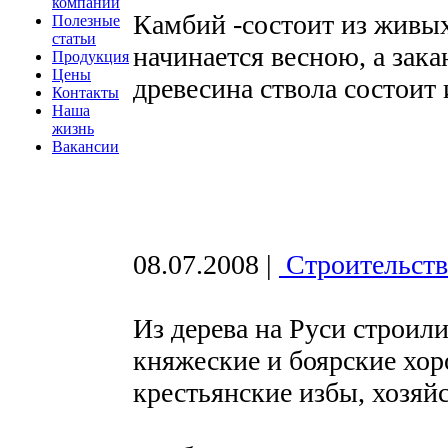
компании
Камбий -состоит из живых
Полезные
статьи
начинается весною, а зак
Продукция
Цены
древесина ствола состоит 
Контакты
Наша
жизнь
Вакансии
08.07.2008
|
Строительств
Из дерева на Руси строили
княжеские и боярские хор
крестьянские избы, хозяй