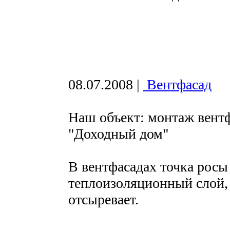
08.07.2008
|
Вентфасад
Наш объект: монтаж вент
"Доходный дом"
В вентфасадах точка росы
теплоизоляционный слой, 
отсыревает.