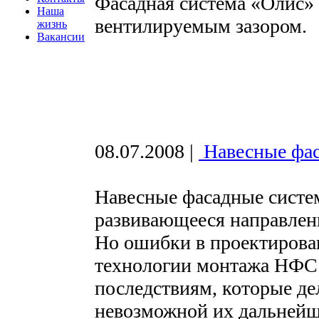
Фасадная система «Олис» -
Наша
вентилируемым зазором.
жизнь
Вакансии
08.07.2008
|
Навесные фас
Навесные фасадные сист
развивающееся направлени
Но ошибки в проектирова
технологии монтажа НФС 
последствиям, которые де
невозможной их дальнейш