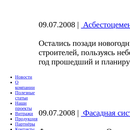
09.07.2008
|
Асбестоцемент
Остались позади новогодн
строителей, пользуясь не
год прошедший и планируе
Новости
О
компании
Полезные
статьи
Наши
проекты
09.07.2008
|
Фасадная сис
Витражи
Продукция
Партнёры
Контакты