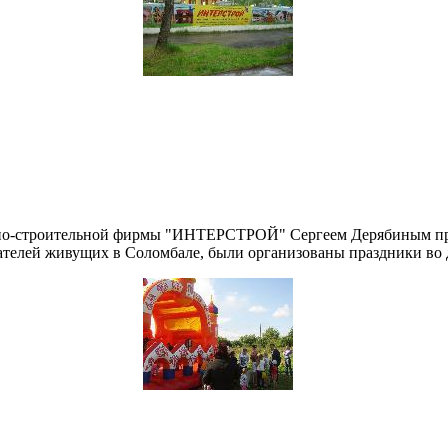
енно-строительной фирмы "ИНТЕРСТРОЙ" Сергеем Дерябиным п
ателей живущих в Соломбале, были организованы праздники во 