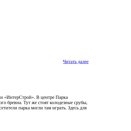
Читать далее
ии «ИнтерCтрой». В центре Парка
го бревна. Тут же стоят колодезные срубы,
етители парка могли там играть. Здесь для