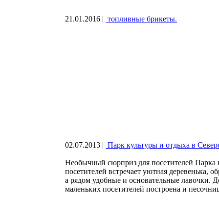
21.01.2016
|
топливные брикеты.
02.07.2013
|
Парк культуры и отдыха в Севе
Необычный сюрприз для посетителей Парка к
посетителей встречает уютная деревенька, о
а рядом удобные и основательные лавочки. Де
маленьких посетителей построена и песочниц