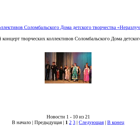
ллективов Соломбальского Дома детского творчества «Неразлучн
 концерт творческих коллективов Соломбальского Дома детского
Новости 1 - 10 из 21
В начало | Предыдущая |
1
2
3
|
Следующая
|
В конец