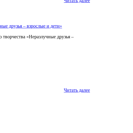
Читать далее
ые друзья – взрослые и дети»
 творчества «Неразлучные друзья –
Читать далее