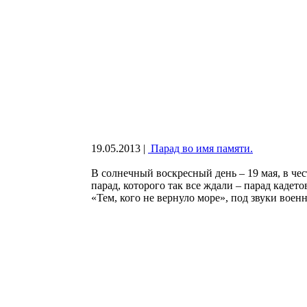
19.05.2013
|
Парад во имя памяти.
В солнечный воскресный день – 19 мая, в че
парад, которого так все ждали – парад кадет
«Тем, кого не вернуло море», под звуки вое