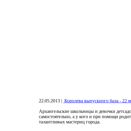
22.05.2013
|
Королева выпускного бала - 22 м
Архангельские школьницы и девочки детсадо
самостоятельно, а у кого и при помощи род
талантливых мастериц города.