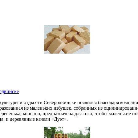
родвинске
ультуры и отдыха в Северодвинске появился благодаря компан
бразованная из маленьких избушек, собранных из оцилиндрованно
ревенька, конечно, предназначена для того, чтобы маленькие пос
а, и деревянные качели «Дуэт».