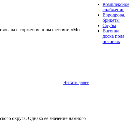
Комплексное
снабжение
Евродрова,
брикеты
Срубы
ствовала в торжественном шествии «Мы
Вагонка,
доска пола,
погонаж
Читать далее
кого округа. Однако ее значение намного