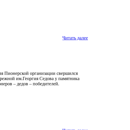
Читать далее
ния Пионерской организации свершился
бережной им.Георгия Седова у памятника
неров – дедов – победителей.