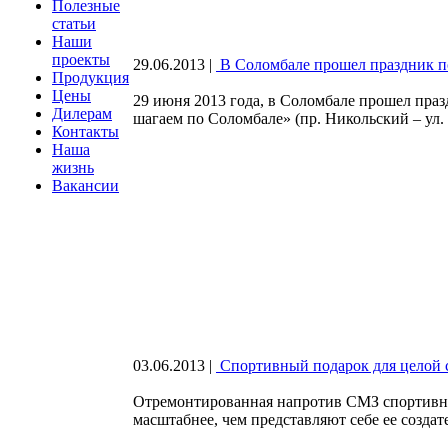
Полезные
статьи
Наши
проекты
29.06.2013
|
В Соломбале прошел праздник 
Продукция
Цены
29 июня 2013 года, в Соломбале прошел пра
Дилерам
шагаем по Соломбале» (пр. Никольский – ул. 
Контакты
Наша
жизнь
Вакансии
03.06.2013
|
Спортивный подарок для целой 
Отремонтированная напротив СМЗ спортивная
масштабнее, чем представляют себе ее создат