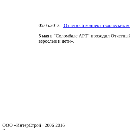
05.05.2013
|
Отчетный концерт творческих ко
5 мая в "Соломбале АРТ" проходил Отчетный
взрослые и дети».
OOO «ИнтерСтрой» 2006-2016